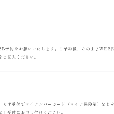
EB予約をお願いいたします。ご予約後、そのままWEB
をご記入ください。
、まず受付でマイナンバーカード（マイナ保険証）など
なく受付にお申し付けください。