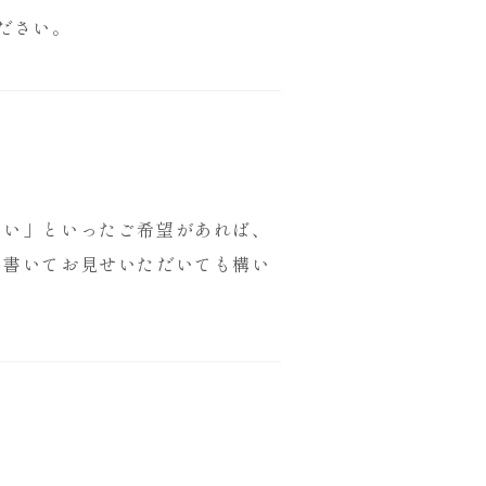
ださい。
しい」といったご希望があれば、
に書いてお見せいただいても構い