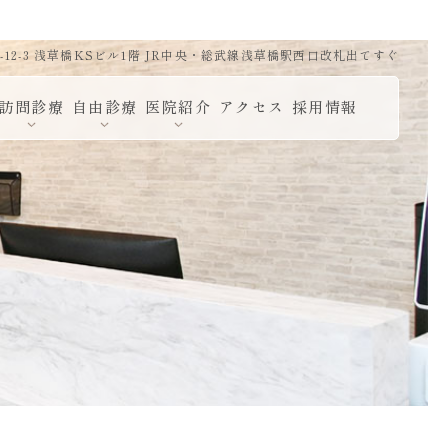
12-3 浅草橋KSビル1階 JR中央・総武線浅草橋駅西口改札出てすぐ
訪問診療
自由診療
医院紹介
アクセス
採用情報