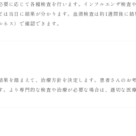
必要に応じて各種検査を行います。インフルエンザ検査
どは当日に結果が分かります。血液検査は約1週間後に結
ルネス）で確認できます。
結果を踏まえて、治療方針を決定します。患者さんのお
す。より専門的な検査や治療が必要な場合は、適切な医