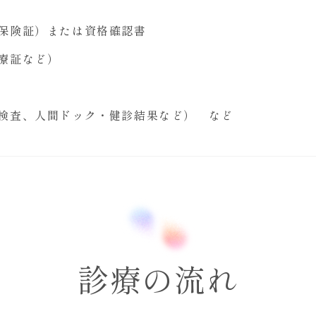
保険証）または資格確認書
療証など）
検査、人間ドック・健診結果など） など
診療の流れ