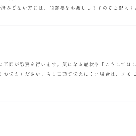
お済みでない方には、問診票をお渡ししますのでご記入く
に医師が診察を行います。気になる症状や「こうしてほ
くお伝えください。もし口頭で伝えにくい場合は、メモ