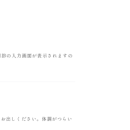
問診の入力画面が表示されますの
をお出しください。体調がつらい