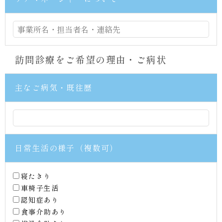
訪問診療をご希望の理由・ご病状
主なご病気・既往歴
日常生活の様子（複数可）
寝たきり
車椅子生活
認知症あり
食事介助あり