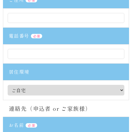
電話番号
必須
居住環境
連絡先（申込者 or ご家族様）
お名前
必須