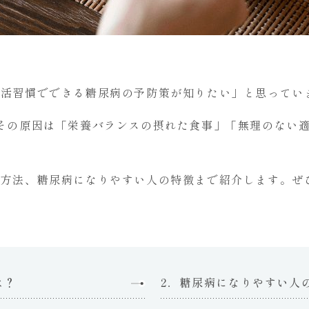
生活習慣でできる糖尿病の予防策が知りたい」と思ってい
その原因は「栄養バランスの摂れた食事」「無理のない
る方法、糖尿病になりやすい人の特徴まで紹介します。ぜ
は？
2．糖尿病になりやすい人