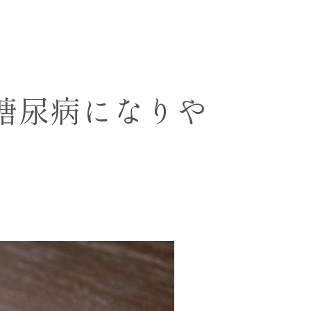
糖尿病になりや
説