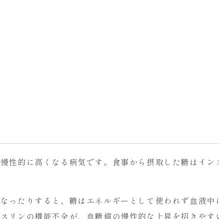
が慢性的に高くなる病気です。食事から摂取した糖はイン
くなったりすると、糖はエネルギーとして使われず血液中
ンスリンの機能不全が、血糖値の慢性的な上昇を招きやす