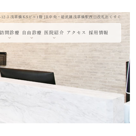
12-3 浅草橋KSビル1階 JR中央・総武線浅草橋駅西口改札出てすぐ
訪問診療
自由診療
医院紹介
アクセス
採用情報