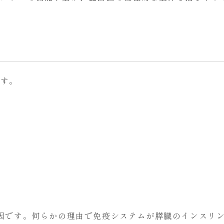
ます。
因です。何らかの理由で免疫システムが膵臓のインスリン