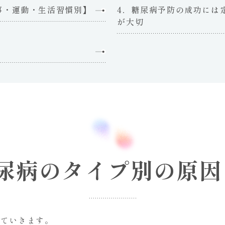
事・運動・生活習慣別】
4．糖尿病予防の成功には
が大切
糖尿病のタイプ別の原因
していきます。