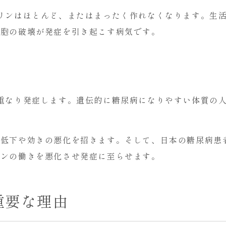
リンはほとんど、またはまったく作れなくなります。生
細胞の破壊が発症を引き起こす病気です。
重なり発症します。遺伝的に糖尿病になりやすい体質の
低下や効きの悪化を招きます。そして、日本の糖尿病患者
リンの働きを悪化させ発症に至らせます。
重要な理由