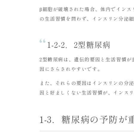
β細胞が破壊された場合、体内でインス
の生活習慣を問わず、インスリン分泌
1-2-2．2型糖尿病
2型糖尿病は、遺伝的要因と生活習慣が
因にさらされやすいです。
また、それらの要因はインスリンの分泌
因と好ましくない生活習慣が、インス
1-3．糖尿病の予防が