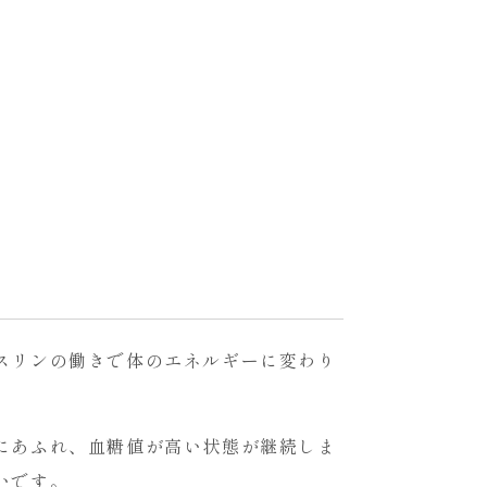
スリンの働きで体のエネルギーに変わり
にあふれ、血糖値が高い状態が継続しま
いです。