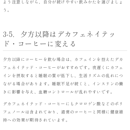
よう注意しながら、自分が続けやすい飲みかたを選びましょ
う。
3-5．夕方以降はデカフェネイテッ
ド・コーヒーに変える
夕方以降にコーヒーを飲む場合は、カフェインを控えたデカ
フェネイテッド・コーヒーがおすすめです。夜遅くにカフェ
インを摂取すると睡眠の質が低下し、生活リズムの乱れにつ
ながる場合があります。睡眠不足が続くと、インスリンの働
きに影響を与え、血糖コントロールが乱れやすいです。
デカフェネイテッド・コーヒーにもクロロゲン酸などのポリ
フェノールは含まれており、通常のコーヒーと同様に健康維
持への効果が期待されています。