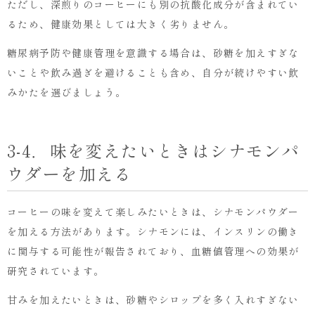
ただし、深煎りのコーヒーにも別の抗酸化成分が含まれてい
るため、健康効果としては大きく劣りません。
糖尿病予防や健康管理を意識する場合は、砂糖を加えすぎな
いことや飲み過ぎを避けることも含め、自分が続けやすい飲
みかたを選びましょう。
3-4．味を変えたいときはシナモンパ
ウダーを加える
コーヒーの味を変えて楽しみたいときは、シナモンパウダー
を加える方法があります。シナモンには、インスリンの働き
に関与する可能性が報告されており、血糖値管理への効果が
研究されています。
甘みを加えたいときは、砂糖やシロップを多く入れすぎない