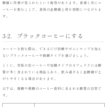
糖値に改善が見られたという報告があります。食事と共にコ
ーヒーを飲むことで、食後の血糖値上昇を抑制につながりま
す。
3-2．ブラックコーヒーにする
コーヒーを飲む際は、できるだけ砂糖やガムシロップを加え
ないブラックコーヒーや無糖タイプを選びましょう。
とくに、市販の缶コーヒーや加糖タイプのカフェラテには糖
質が多く含まれている商品もあり、飲み過ぎると血糖値が上
がりやすくなる場合があります。
以下は、無糖や微糖のコーヒー飲料に含まれる糖質の目安で
す。