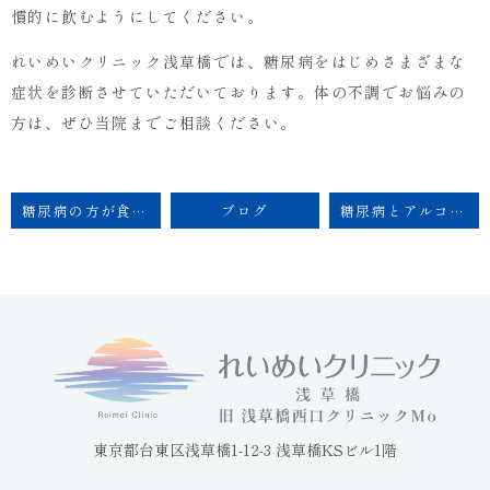
慣的に飲むようにしてください。
れいめいクリニック浅草橋では、糖尿病をはじめさまざまな
症状を診断させていただいております。体の不調でお悩みの
方は、ぜひ当院までご相談ください。
糖尿病の方が食べてはいけないものはある？食事の注意点も徹底解説
ブログ
糖尿病とアルコールの関係とは？アルコールを摂り過ぎるとどうなる？
東京都台東区浅草橋1-12-3 浅草橋KSビル1階