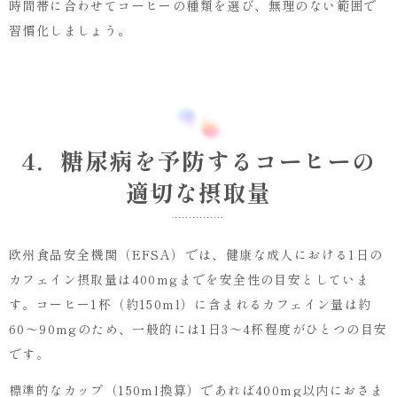
時間帯に合わせてコーヒーの種類を選び、無理のない範囲で
習慣化しましょう。
4．糖尿病を予防するコーヒーの
適切な摂取量
欧州食品安全機関（EFSA）では、健康な成人における1日の
カフェイン摂取量は400mgまでを安全性の目安としていま
す。コーヒー1杯（約150ml）に含まれるカフェイン量は約
60〜90mgのため、一般的には1日3〜4杯程度がひとつの目安
です。
標準的なカップ（150ml換算）であれば400mg以内におさま