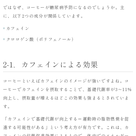
ではなぜ、コーヒーが糖尿病予防になるのでしょうか。主
に、以下2つの成分が関係しています。
カフェイン
クロロゲン酸（ポリフェノール）
2-1．カフェインによる効果
コーヒーといえばカフェインのイメージが強いですよね。コ
ーヒーでカフェインを摂取することで、基礎代謝率が3〜11%
向上し、摂取量が増えるほどこの効果も強まるとされていま
す。
「カフェインで基礎代謝が向上する＝運動時の脂肪燃焼を促
進する可能性がある」という考え方が有力です。これは、カ
フェインの代謝促進効果によるもので、体内でのエネルギー