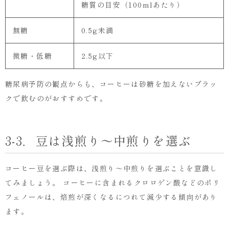
糖質の目安（100mlあたり）
無糖
0.5g未満
微糖・低糖
2.5g以下
糖尿病予防の観点からも、コーヒーは砂糖を加えないブラッ
クで飲むのがおすすめです。
3-3．豆は浅煎り〜中煎りを選ぶ
コーヒー豆を選ぶ際は、浅煎り〜中煎りを選ぶことを意識し
てみましょう。 コーヒーに含まれるクロロゲン酸などのポリ
フェノールは、焙煎が深くなるにつれて減少する傾向があり
ます。