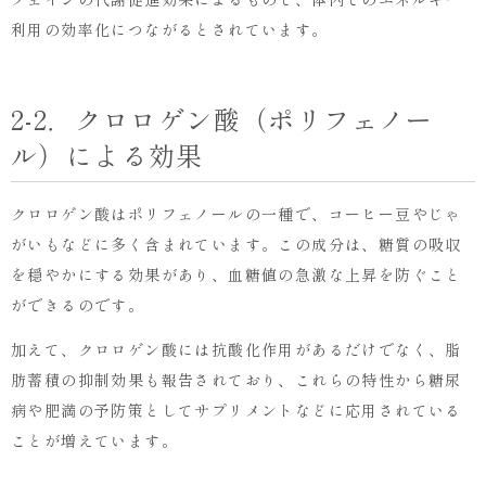
利用の効率化につながるとされています。
2-2．クロロゲン酸（ポリフェノー
ル）による効果
クロロゲン酸はポリフェノールの一種で、コーヒー豆やじゃ
がいもなどに多く含まれています。この成分は、糖質の吸収
を穏やかにする効果があり、血糖値の急激な上昇を防ぐこと
ができるのです。
加えて、クロロゲン酸には抗酸化作用があるだけでなく、脂
肪蓄積の抑制効果も報告されており、これらの特性から糖尿
病や肥満の予防策としてサプリメントなどに応用されている
ことが増えています。